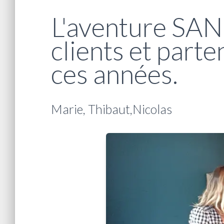
L'aventure SANK
clients et part
ces années.
Marie, Thibaut,Nicolas