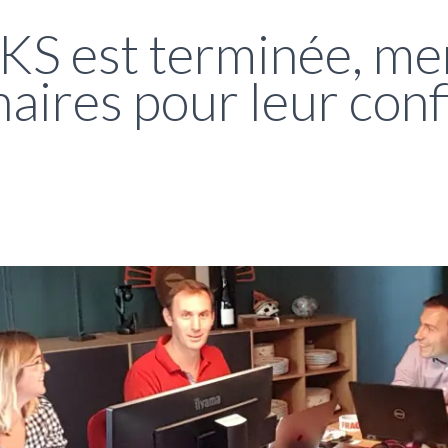
S est terminée, mer
enaires pour leur con