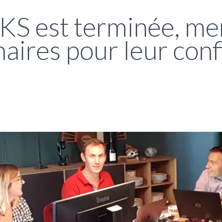
S est terminée, mer
enaires pour leur con