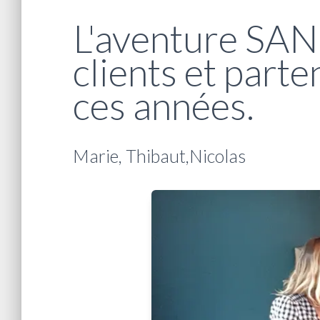
L'aventure SANK
clients et part
ces années.
Marie, Thibaut,Nicolas